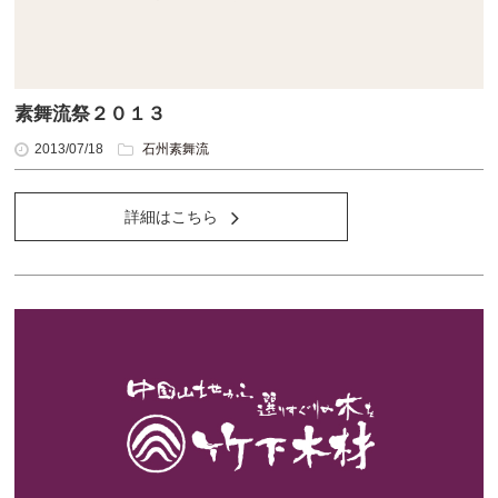
素舞流祭２０１３
2013/07/18
石州素舞流
詳細はこちら