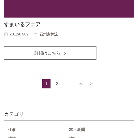
すまいるフェア
2012/07/09
石州素舞流
詳細はこちら
1
2
…
5
>
カテゴリー
仕事
本・新聞