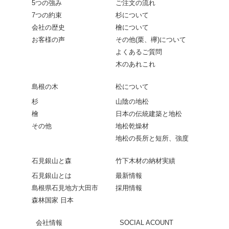
5つの強み
ご注文の流れ
7つの約束
杉について
会社の歴史
檜について
お客様の声
その他(栗、欅)について
よくあるご質問
木のあれこれ
島根の木
松について
杉
山陰の地松
檜
日本の伝統建築と地松
その他
地松乾燥材
地松の長所と短所、強度
石見銀山と森
竹下木材の納材実績
石見銀山とは
最新情報
島根県石見地方大田市
採用情報
森林国家 日本
会社情報
SOCIAL ACOUNT