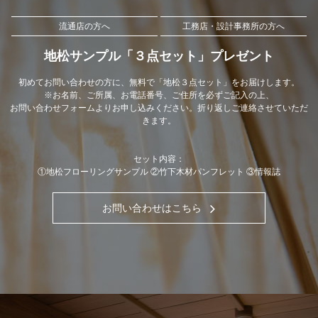
流通店の方へ
工務店・設計事務所の方へ
地松サンプル「３点セット」プレゼント
初めてお問い合わせの方に、無料で「地松３点セット」をお届けします。
※お名前、ご所属、お電話番号、ご住所を必ずご記入の上、
お問い合わせフォームよりお申し込みください。折り返しご連絡させていただ
きます。
セット内容：
①地松フローリングサンプル ②竹下木材パンフレット ③情報誌
お問い合わせはこちら