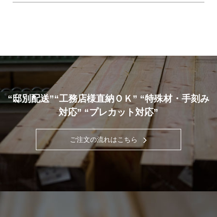
“邸別配送”“工務店様直納ＯＫ” “特殊材・手刻み
対応” “プレカット対応”
ご注文の流れはこちら