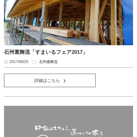
石州素舞流「すまいるフェア2017」
2017/08/25
石州素舞流
詳細はこちら