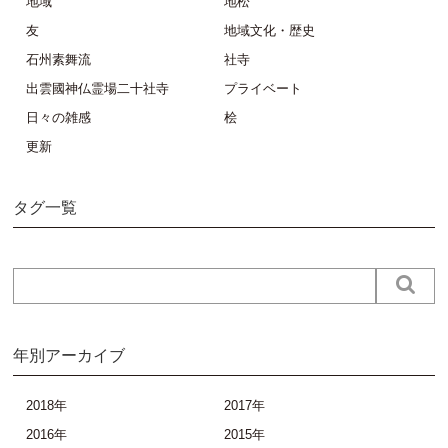
地域
地松
友
地域文化・歴史
石州素舞流
社寺
出雲國神仏霊場二十社寺
プライベート
日々の雑感
桧
更新
タグ一覧
年別アーカイブ
2018年
2017年
2016年
2015年