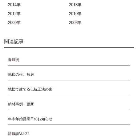
2014年
2013年
2012年
2010年
2009年
2008年
関連記事
春爛漫
地松の框、敷居
地松で建てる伝統工法の家
納材事例 更新
年末年始営業日のお知らせ
情報誌Vol.22