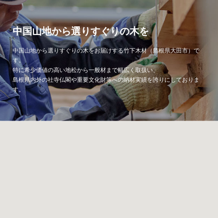
中国山地から選りすぐりの木を
中国山地から選りすぐりの木をお届けする竹下木材（島根県大田市）で
す。
特に希少価値の高い地松から一般材まで幅広く取扱い、
島根県内外の社寺仏閣や重要文化財等への納材実績を誇りにしておりま
す。