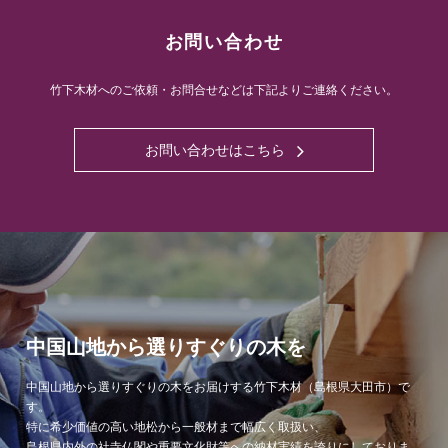
お問い合わせ
竹下木材へのご依頼・お問合せなどは下記よりご連絡ください。
お問い合わせはこちら
中国山地から選りすぐりの木を
中国山地から選りすぐりの木をお届けする竹下木材（島根県大田市）で
す。
特に希少価値の高い地松から一般材まで幅広く取扱い、
島根県内外の社寺仏閣や重要文化財等への納材実績を誇りにしておりま