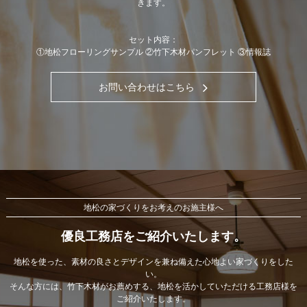
きます。
セット内容：
①地松フローリングサンプル ②竹下木材パンフレット ③情報誌
お問い合わせはこちら
地松の家づくりをお考えのお施主様へ
優良工務店をご紹介いたします。
地松を使った、素材の良さとデザインを兼ね備えた心地よい家づくりをした
い。
そんな方には、竹下木材がお薦めする、地松を活かしていただける工務店様を
ご紹介いたします。