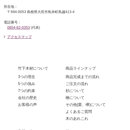
所在地：
〒694-0053 島根県大田市鳥井町鳥越413-4
電話番号：
0854-82-0353
(代表)
アクセスマップ
竹下木材について
商品ラインナップ
3つの理念
商品完成までの流れ
5つの強み
ご注文の流れ
7つの約束
杉について
会社の歴史
檜について
お客様の声
その他(栗、欅)について
よくあるご質問
木のあれこれ