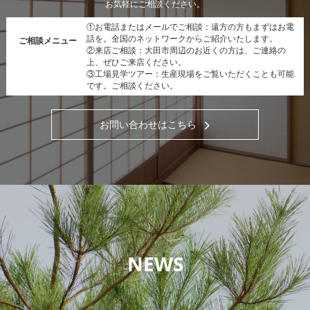
お気軽にご相談ください。
①お電話またはメールでご相談：遠方の方もまずはお電
話を。全国のネットワークからご紹介いたします。
ご相談メニュー
②来店ご相談：大田市周辺のお近くの方は、ご連絡の
上、ぜひご来店ください。
③工場見学ツアー：生産現場をご覧いただくことも可能
です。ご相談ください。
お問い合わせはこちら
NEWS