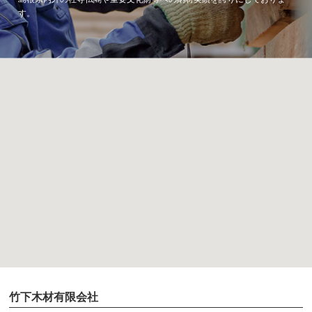
す。
竹下木材有限会社