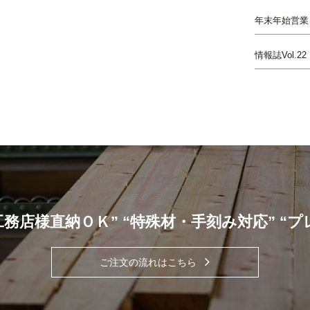
年末年始営業
情報誌Vol.22
工務店様直納ＯＫ” “特殊材・手刻み対応” “
ご注文の流れはこちら