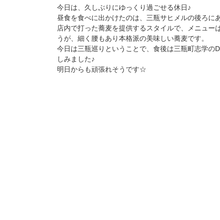
今日は、久しぶりにゆっくり過ごせる休日♪
昼食を食べに出かけたのは、三瓶サヒメルの後ろに
店内で打った蕎麦を提供するスタイルで、メニュー
うが、細く腰もあり本格派の美味しい蕎麦です。
今日は三瓶巡りということで、食後は三瓶町志学のD
しみました♪
明日からも頑張れそうです☆