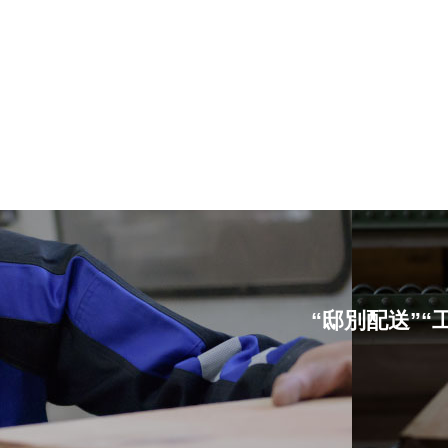
“邸別配送”“