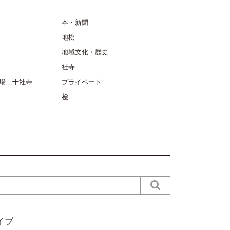
本・新聞
地松
地域文化・歴史
社寺
場二十社寺
プライベート
桧
イブ