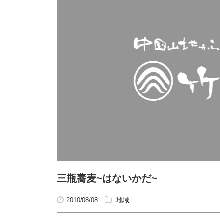
三瓶蕎麦~はないかだ~
2010/08/08
地域