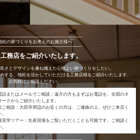
地松の家づくりをお考えのお施主様へ
良工務店をご紹介いたします。
良さとデザインを兼ね備えた心地よい家づくりをしたい。
めする、地松を活かしていただける工務店様をご紹介いたします。
お気軽にご相談ください。
電話またはメールでご相談：遠方の方もまずはお電話を。全国のネ
ワークからご紹介いたします。
店ご相談：大田市周辺のお近くの方は、ご連絡の上、ぜひご来店く
い。
場見学ツアー：生産現場をご覧いただくことも可能です。ご相談く
い。