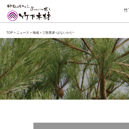
竹
TOP
>
ニュース
>
地域
>
三瓶蕎麦~はないかだ~