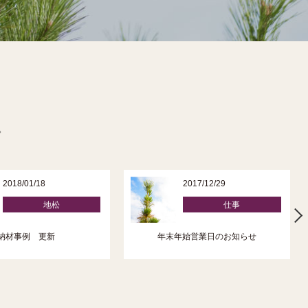
。
2018/01/18
2017/12/29
地松
仕事
納材事例 更新
年末年始営業日のお知らせ