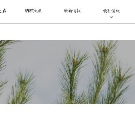
と森
納材実績
最新情報
会社情報