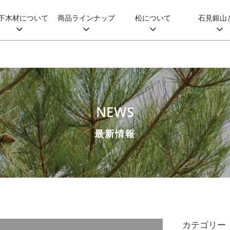
下木材について
商品ラインナップ
松について
石見銀山
NEWS
最新情報
カテゴリー