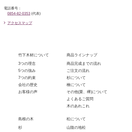
電話番号：
0854-82-0353
(代表)
アクセスマップ
竹下木材について
商品ラインナップ
3つの理念
商品完成までの流れ
5つの強み
ご注文の流れ
7つの約束
杉について
会社の歴史
檜について
お客様の声
その他(栗、欅)について
よくあるご質問
木のあれこれ
島根の木
松について
杉
山陰の地松