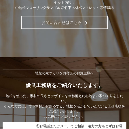
セット内容：
①地松フローリングサンプル ②竹下木材パンフレット ③情報誌
お問い合わせはこちら
地松の家づくりをお考えのお施主様へ
優良工務店をご紹介いたします。
地松を使った、素材の良さとデザインを兼ね備えた心地よい家づくりをした
い。
そんな方には、竹下木材がお薦めする、地松を活かしていただける工務店様を
ご紹介いたします。
お気軽にご相談ください。
①お電話またはメールでご相談：遠方の方もまずはお電