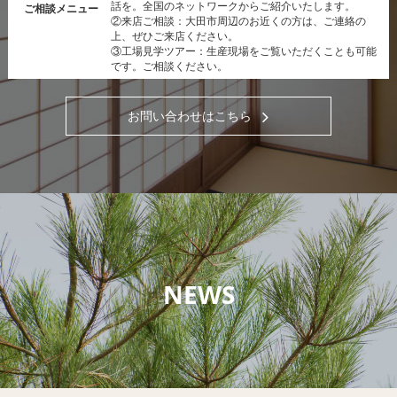
話を。全国のネットワークからご紹介いたします。
ご相談メニュー
②来店ご相談：大田市周辺のお近くの方は、ご連絡の
上、ぜひご来店ください。
③工場見学ツアー：生産現場をご覧いただくことも可能
です。ご相談ください。
お問い合わせはこちら
NEWS