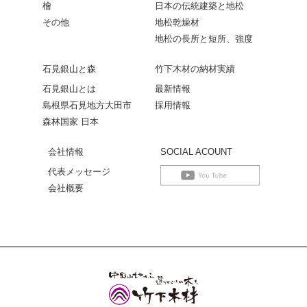
檜
日本の伝統建築と地松
その他
地松乾燥材
地松の長所と短所、強度
石見銀山と森
竹下木材の納材実績
石見銀山とは
最新情報
島根県石見地方大田市
採用情報
森林国家 日本
会社情報
SOCIAL ACOUNT
代表メッセージ
会社概要