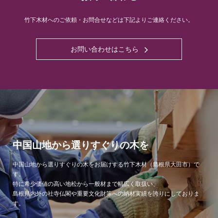
竹下木材へのご依頼・お問合せなどは下記よりご連絡ください。
お問い合わせはこちら
中国山地から選りすぐりの木を
中国山地から選りすぐりの木をお届けする竹下木材（島根県大田市）で
す。
特に希少価値の高い地松から一般材まで幅広く取扱い、
島根県内外の社寺仏閣や重要文化財等への納材実績を誇りにしておりま
す。