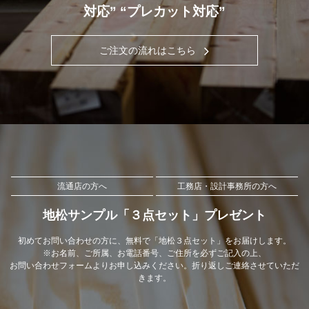
対応” “プレカット対応”
ご注文の流れはこちら
流通店の方へ
工務店・設計事務所の方へ
地松サンプル「３点セット」プレゼント
初めてお問い合わせの方に、無料で「地松３点セット」をお届けします。
※お名前、ご所属、お電話番号、ご住所を必ずご記入の上、
お問い合わせフォームよりお申し込みください。折り返しご連絡させていただ
きます。