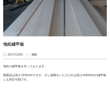
地松縁甲板
2017/11/03
地松
地松の縁甲板を作っております。
既製品は長さ1930mmですが、少し納期をいただければ長さ4000mmの縁甲板
にも対応可能です。