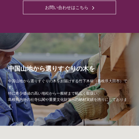
お問い合わせはこちら
中国山地から選りすぐりの木を
中国山地から選りすぐりの木をお届けする竹下木材（島根県大田市）で
す。
特に希少価値の高い地松から一般材まで幅広く取扱い、
島根県内外の社寺仏閣や重要文化財等への納材実績を誇りにしておりま
す。