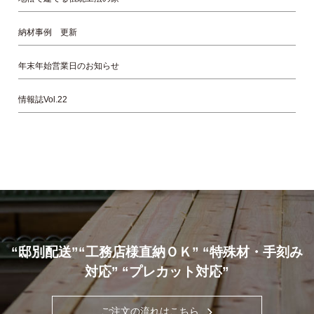
納材事例 更新
年末年始営業日のお知らせ
情報誌Vol.22
“邸別配送”“工務店様直納ＯＫ” “特殊材・手刻み
対応” “プレカット対応”
ご注文の流れはこちら