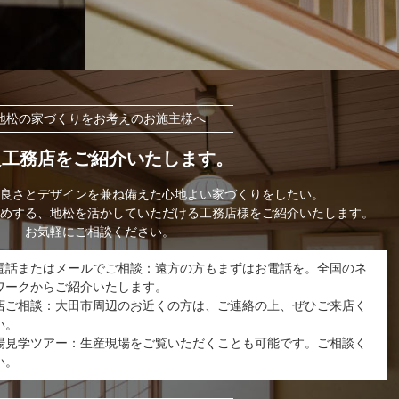
地松の家づくりをお考えのお施主様へ
良工務店をご紹介いたします。
良さとデザインを兼ね備えた心地よい家づくりをしたい。
めする、地松を活かしていただける工務店様をご紹介いたします。
お気軽にご相談ください。
電話またはメールでご相談：遠方の方もまずはお電話を。全国のネ
ワークからご紹介いたします。
店ご相談：大田市周辺のお近くの方は、ご連絡の上、ぜひご来店く
い。
場見学ツアー：生産現場をご覧いただくことも可能です。ご相談く
い。