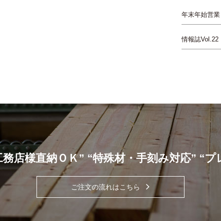
年末年始営業
情報誌Vol.22
工務店様直納ＯＫ” “特殊材・手刻み対応” “
ご注文の流れはこちら