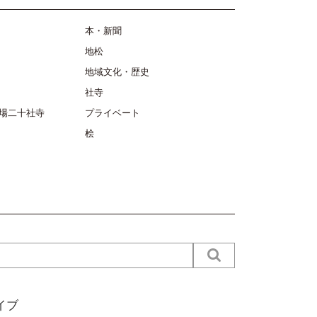
本・新聞
地松
地域文化・歴史
社寺
場二十社寺
プライベート
桧
イブ