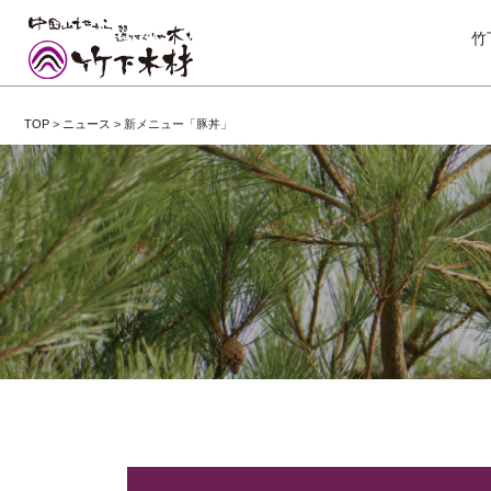
竹
TOP
>
ニュース
>
新メニュー「豚丼」