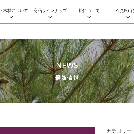
下木材について
商品ラインナップ
松について
石見銀山
NEWS
最新情報
カテゴリー