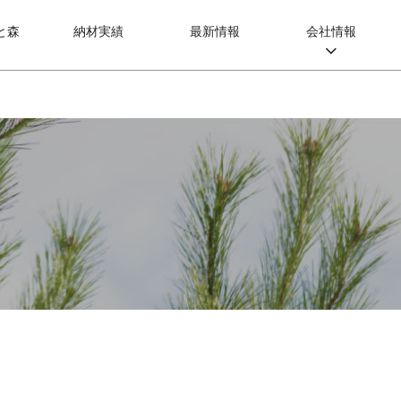
と森
納材実績
最新情報
会社情報