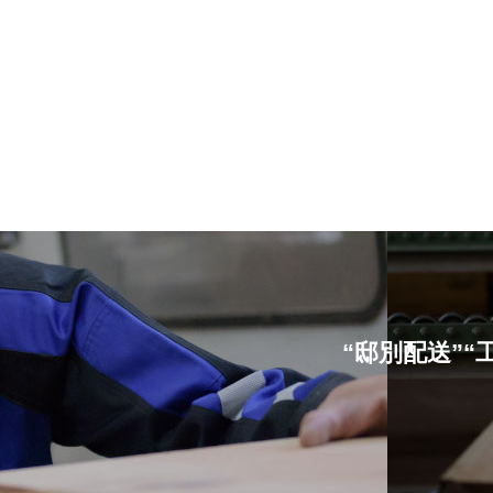
“邸別配送”“