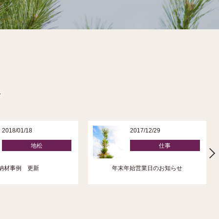
。
2018/01/18
2017/12/29
地松
仕事
納材事例 更新
年末年始営業日のお知らせ