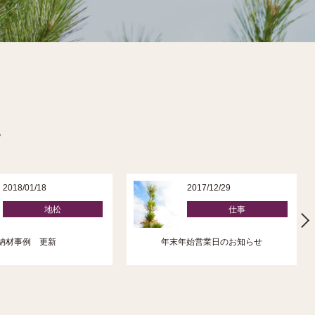
。
2018/01/18
2017/12/29
地松
仕事
納材事例 更新
年末年始営業日のお知らせ