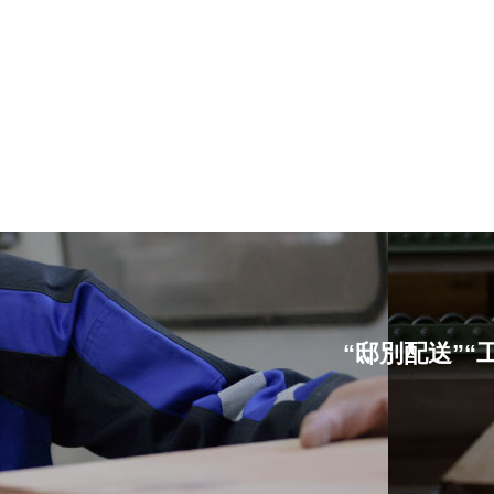
“邸別配送”“