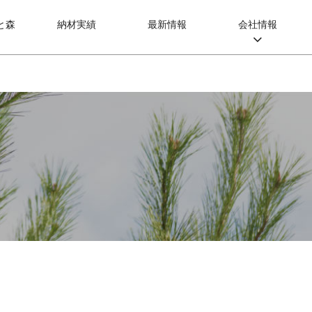
と森
納材実績
最新情報
会社情報