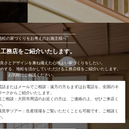
地松の家づくりをお考えのお施主様へ
良工務店をご紹介いたします。
良さとデザインを兼ね備えた心地よい家づくりをしたい。
めする、地松を活かしていただける工務店様をご紹介いたします。
お気軽にご相談ください。
電話またはメールでご相談：遠方の方もまずはお電話を。全国のネ
ワークからご紹介いたします。
店ご相談：大田市周辺のお近くの方は、ご連絡の上、ぜひご来店く
い。
場見学ツアー：生産現場をご覧いただくことも可能です。ご相談く
い。