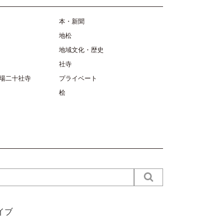
本・新聞
地松
地域文化・歴史
社寺
場二十社寺
プライベート
桧
イブ