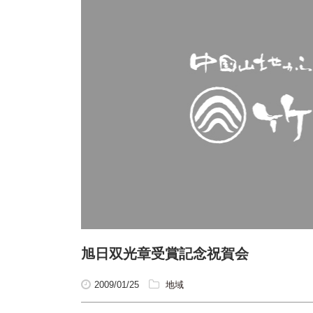
旭日双光章受賞記念祝賀会
2009/01/25
地域