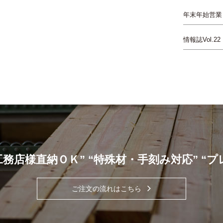
年末年始営業
情報誌Vol.22
工務店様直納ＯＫ” “特殊材・手刻み対応” “
ご注文の流れはこちら