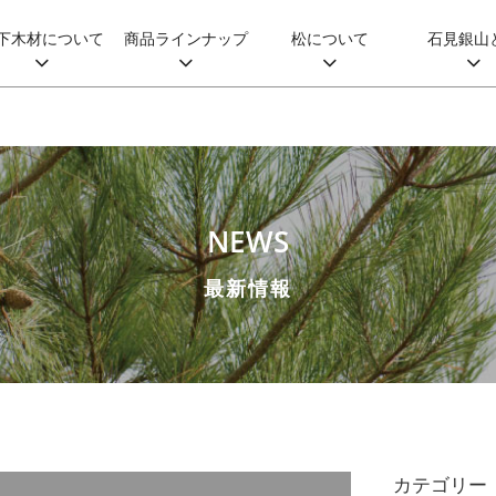
下木材について
商品ラインナップ
松について
石見銀山
NEWS
最新情報
カテゴリー