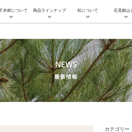
下木材について
商品ラインナップ
松について
石見銀山
NEWS
最新情報
カテゴリー