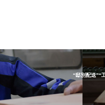
“邸別配送”“