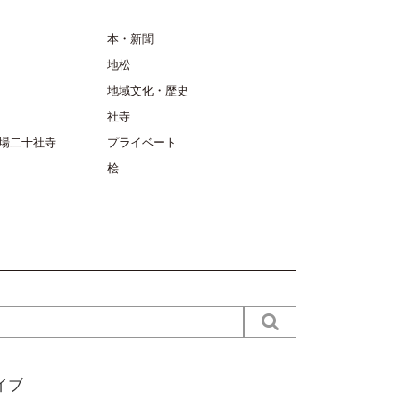
本・新聞
地松
地域文化・歴史
社寺
場二十社寺
プライベート
桧
イブ