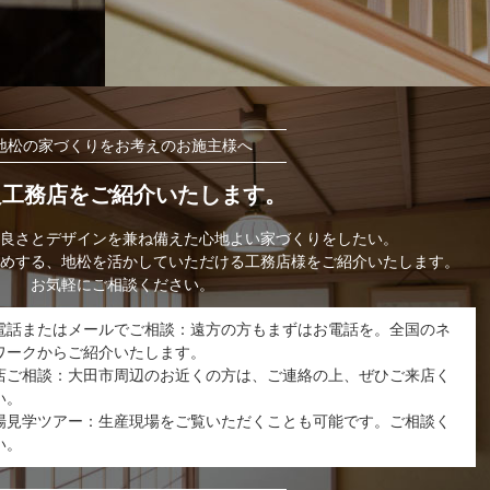
地松の家づくりをお考えのお施主様へ
良工務店をご紹介いたします。
良さとデザインを兼ね備えた心地よい家づくりをしたい。
めする、地松を活かしていただける工務店様をご紹介いたします。
お気軽にご相談ください。
電話またはメールでご相談：遠方の方もまずはお電話を。全国のネ
ワークからご紹介いたします。
店ご相談：大田市周辺のお近くの方は、ご連絡の上、ぜひご来店く
い。
場見学ツアー：生産現場をご覧いただくことも可能です。ご相談く
い。