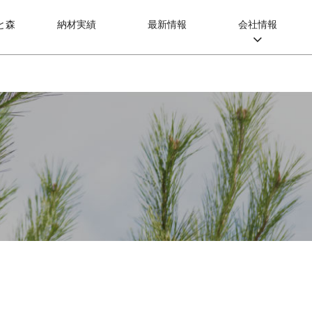
と森
納材実績
最新情報
会社情報