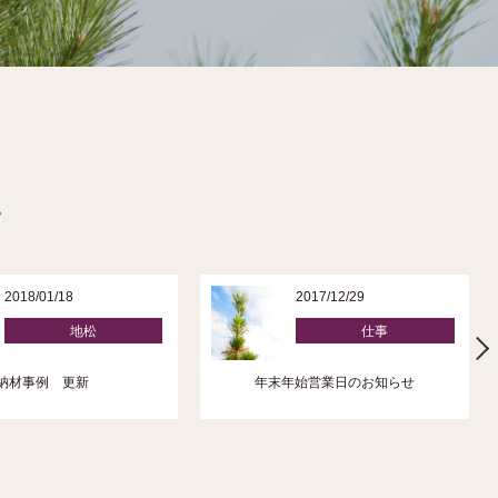
。
2018/01/18
2017/12/29
地松
仕事
納材事例 更新
年末年始営業日のお知らせ