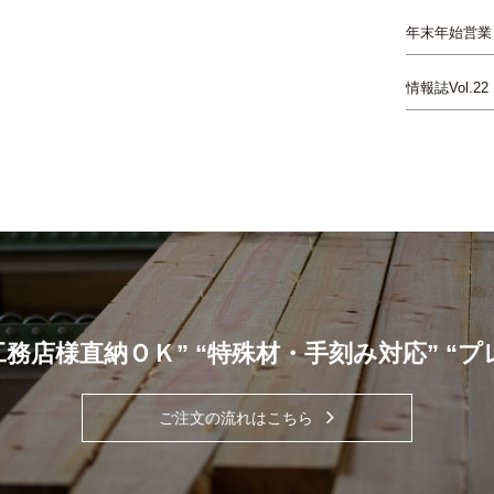
年末年始営業
情報誌Vol.22
工務店様直納ＯＫ” “特殊材・手刻み対応” “
ご注文の流れはこちら