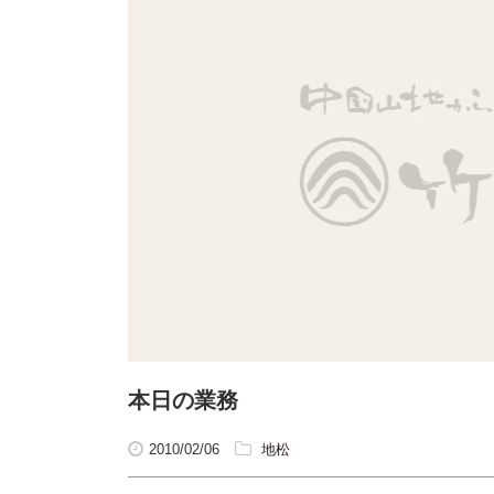
本日の業務
2010/02/06
地松