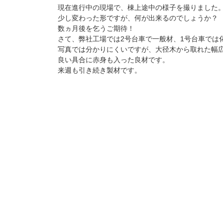
現在進行中の現場で、棟上途中の様子を撮りました
少し変わった形ですが、何が出来るのでしょうか？
数ヵ月後を乞うご期待！
さて、弊社工場では2号台車で一般材、1号台車では
写真では分かりにくいですが、大径木から取れた幅
良い具合に赤身も入った良材です。
来週も引き続き製材です。