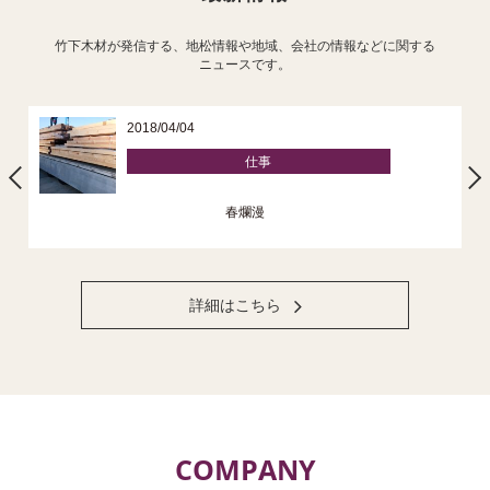
竹下木材が発信する、地松情報や地域、会社の情報などに関する
ニュースです。
2018/04/04
仕事
春爛漫
詳細はこちら
COMPANY