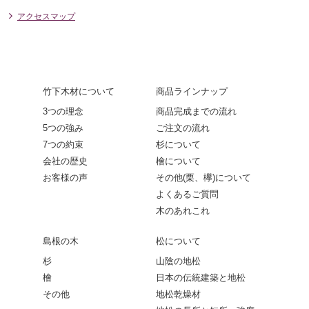
アクセスマップ
竹下木材について
商品ラインナップ
3つの理念
商品完成までの流れ
5つの強み
ご注文の流れ
7つの約束
杉について
会社の歴史
檜について
お客様の声
その他(栗、欅)について
よくあるご質問
木のあれこれ
島根の木
松について
杉
山陰の地松
檜
日本の伝統建築と地松
その他
地松乾燥材