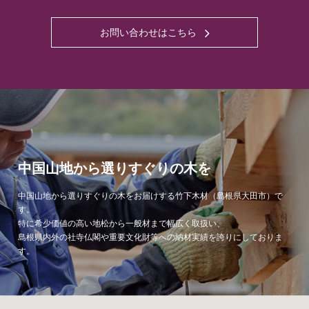
お問い合わせはこちら
中国山地から選りすぐりの木を
中国山地から選りすぐりの木をお届けする竹下木材（島根県大田市）で
す。
特に希少価値の高い地松から一般材まで幅広く取扱い、
島根県内外の社寺仏閣や重要文化財等への納材実績を誇りにしておりま
す。