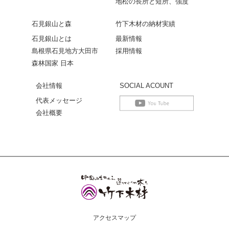
地松の長所と短所、強度
石見銀山と森
竹下木材の納材実績
石見銀山とは
最新情報
島根県石見地方大田市
採用情報
森林国家 日本
会社情報
SOCIAL ACOUNT
代表メッセージ
会社概要
アクセスマップ