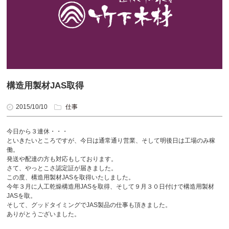
構造用製材JAS取得
2015/10/10
仕事
今日から３連休・・・
といきたいところですが、今日は通常通り営業、そして明後日は工場のみ稼
働。
発送や配達の方も対応もしております。
さて、やっとこさ認定証が届きました。
この度、構造用製材JASを取得いたしました。
今年３月に人工乾燥構造用JASを取得、そして９月３０日付けで構造用製材
JASを取。
そして、グッドタイミングでJAS製品の仕事も頂きました。
ありがとうございました。