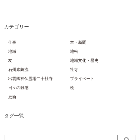
カテゴリー
仕事
本・新聞
地域
地松
友
地域文化・歴史
石州素舞流
社寺
出雲國神仏霊場二十社寺
プライベート
日々の雑感
桧
更新
タグ一覧