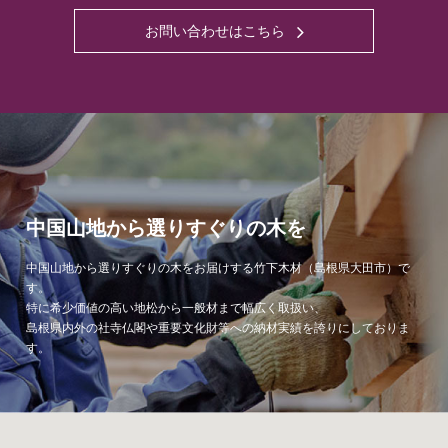
お問い合わせはこちら
中国山地から選りすぐりの木を
中国山地から選りすぐりの木をお届けする竹下木材（島根県大田市）で
す。
特に希少価値の高い地松から一般材まで幅広く取扱い、
島根県内外の社寺仏閣や重要文化財等への納材実績を誇りにしておりま
す。