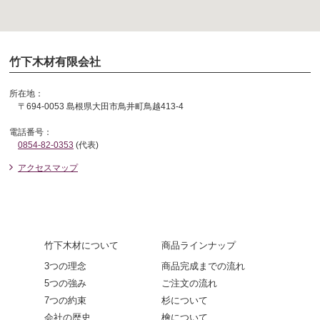
竹下木材有限会社
所在地：
〒694-0053 島根県大田市鳥井町鳥越413-4
電話番号：
0854-82-0353
(代表)
アクセスマップ
竹下木材について
商品ラインナップ
3つの理念
商品完成までの流れ
5つの強み
ご注文の流れ
7つの約束
杉について
会社の歴史
檜について