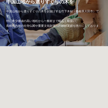
中国山地から選りすぐりの木を
中国山地から選りすぐりの木をお届けする竹下木材（島根県大田市）で
す。
特に希少価値の高い地松から一般材まで幅広く取扱い、
島根県内外の社寺仏閣や重要文化財等への納材実績を誇りにしておりま
す。