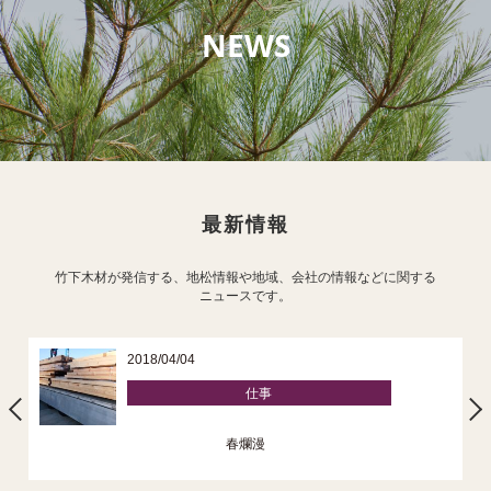
NEWS
最新情報
竹下木材が発信する、地松情報や地域、会社の情報などに関する
ニュースです。
2018/04/04
仕事
春爛漫