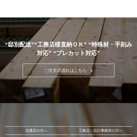
“邸別配送”“工務店様直納ＯＫ” “特殊材・手刻み
対応” “プレカット対応”
ご注文の流れはこちら
流通店の方へ
工務店・設計事務所の方へ