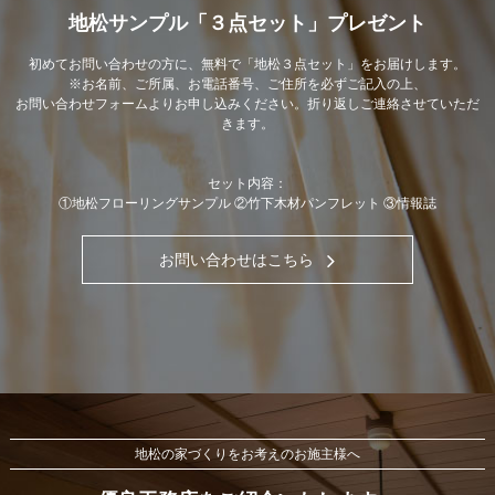
地松サンプル「３点セット」プレゼント
初めてお問い合わせの方に、無料で「地松３点セット」をお届けします。
※お名前、ご所属、お電話番号、ご住所を必ずご記入の上、
お問い合わせフォームよりお申し込みください。折り返しご連絡させていただ
きます。
セット内容：
①地松フローリングサンプル ②竹下木材パンフレット ③情報誌
お問い合わせはこちら
地松の家づくりをお考えのお施主様へ